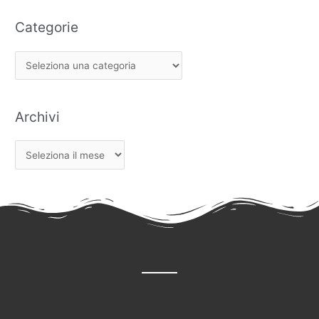
Categorie
Archivi