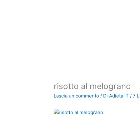
Vai
al
contenuto
risotto al melograno
Lascia un commento
/ Di
Adieta IT
/
7 L