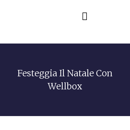
Diete e alimentazione
Festeggia Il Natale Con
Wellbox