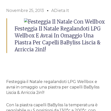
Novembre 25, 2013
ADieta.it
Festeggia Il Natale Regalandoti LPG
Wellbox E Avrai In Omaggio Una
Piastra Per Capelli BaByliss Liscia &
Arriccia 2in1!
Festeggia il Natale regalandoti LPG Wellbox e
avrai in omaggio una piastra per capelli BaByliss
Liscia & Arriccia 2in1!
Con la piastra capelli BaByliss la temperatura è
regolabile su 5 posizioni da 130°c a 200°c, con