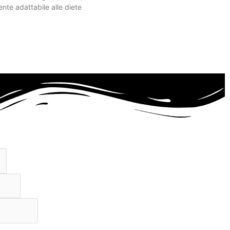
nte adattabile alle diete