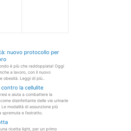
à: nuovo protocollo per
oro
mondo è più che raddoppiata! Oggi
che a lavoro, con il nuovo
e obesità. Leggi di più..
contro la cellulite
uresi e aiuta a combattere la
 come disinfettante delle vie urinarie
. Le modalità di assunzione più
a spremuta e l’estratto.
otta
è una ricetta light, per un primo