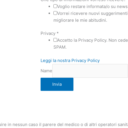
Voglio restare informata/o su news 
Vorrei ricevere nuovi suggerimenti,
migliorare le mie abitudini.
Privacy
*
Accetto la Privacy Policy. Non ceder
SPAM.
Leggi la nostra Privacy Policy
Name
Invia
ire in nessun caso il parere del medico o di altri operatori sani