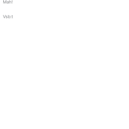
Mah!
Vsb:t