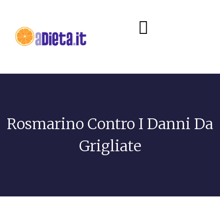
Diete e alimentazione
Rosmarino Contro I Danni Da
Grigliate