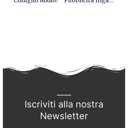
Coniglio Addio?
Pubblicitá Ingannevole?
Iscriviti alla nostra
Newsletter