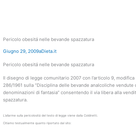
Pericolo obesitá nelle bevande spazzatura
Giugno 29, 2009
aDieta.it
Pericolo obesitá nelle bevande spazzatura
Il disegno di legge comunitario 2007 con l’articolo 9, modifica
286/1961 sulla “Disciplina delle bevande analcoliche vendute
denominazioni di fantasia” consentendo il via libera alla vendit
spazzatura.
L’allarme sulla pericolositá del testo di legge viene dalla Coldiretti.
Citiamo testualmente quanto riportato dal sito: