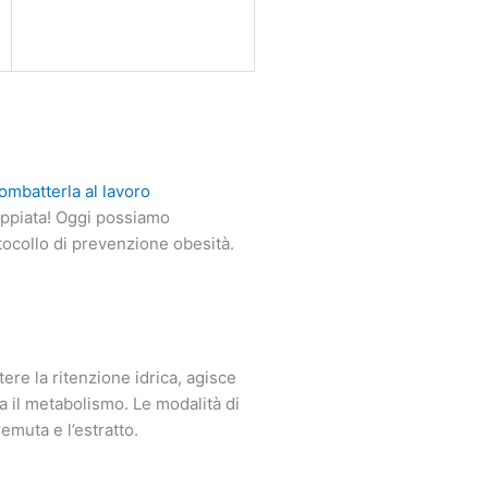
ombatterla al lavoro
oppiata! Oggi possiamo
tocollo di prevenzione obesità.
tere la ritenzione idrica, agisce
la il metabolismo. Le modalità di
emuta e l’estratto.