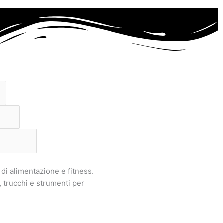
di alimentazione e fitness.
 trucchi e strumenti per