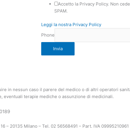
Accetto la Privacy Policy. Non ceder
SPAM.
Leggi la nostra Privacy Policy
Phone
Invia
ire in nessun caso il parere del medico o di altri operatori sani
te, eventuali terapie mediche o assunzione di medicinali.
0189
, 16 – 20135 Milano – Tel. 02 56568491 – Part. IVA 0999521096