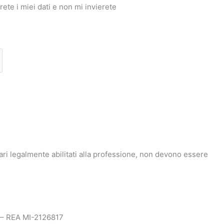
ete i miei dati e non mi invierete
tari legalmente abilitati alla professione, non devono essere
1 – REA MI-2126817