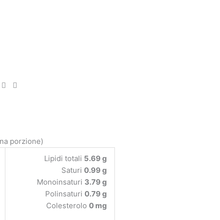
una porzione)
Lipidi totali
5.69 g
Saturi
0.99 g
Monoinsaturi
3.79 g
Polinsaturi
0.79 g
Colesterolo
0 mg