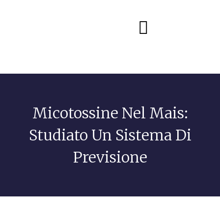
Diete e alimentazione
Micotossine Nel Mais:
Studiato Un Sistema Di
Previsione