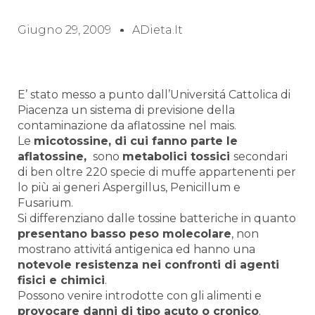
Giugno 29, 2009
ADieta.it
E’ stato messo a punto dall’Universitá Cattolica di
Piacenza un sistema di previsione della
contaminazione da aflatossine nel mais.
Le
micotossine, di cui fanno parte le
aflatossine,
sono
metabolici tossici
secondari
di ben oltre 220 specie di muffe appartenenti per
lo più ai generi Aspergillus, Penicillum e
Fusarium.
Si differenziano dalle tossine batteriche in quanto
presentano basso peso molecolare
, non
mostrano attivitá antigenica ed hanno una
notevole resistenza nei confronti di agenti
fisici e chimici
.
Possono venire introdotte con gli alimenti e
provocare danni di tipo acuto o cronico
.