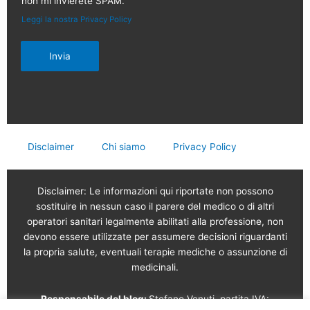
non mi invierete SPAM.
Leggi la nostra Privacy Policy
Invia
Disclaimer
Chi siamo
Privacy Policy
Disclaimer: Le informazioni qui riportate non possono
sostituire in nessun caso il parere del medico o di altri
operatori sanitari legalmente abilitati alla professione, non
devono essere utilizzate per assumere decisioni riguardanti
la propria salute, eventuali terapie mediche o assunzione di
medicinali.
Responsabile del blog:
Stefano Venuti, partita IVA: