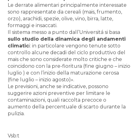
Le derrate alimentari principalmente interessate
sono rappresentate da cereali (mais, frumento,
orzo), arachidi, spezie, olive, vino, birra, latte,
formaggi e insaccati.
Il sistema messo a punto dall’Universitá si basa
sullo studio della dinamica degli andamenti
climatic
i: in particolare vengono tenute sotto
controllo alcune decadi del ciclo produttivo del
mais che sono considerate molto critiche e che
coincidono con la pre-fioritura (fine giugno – inizio
luglio ) e con l’inizio della maturazione cerosa
(fine luglio – inizio agosto)».
Le previsioni, anche se indicative, possono
suggerire azioni preventive per limitare le
contaminazioni, quali raccolta precoce o
aumento della percentuale di scarto durante la
pulizia.
Vsb:t