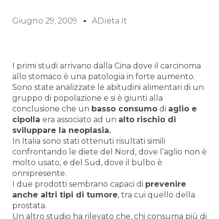
Giugno 29, 2009
ADieta.it
I primi studi arrivano dalla Cina dove il carcinoma
allo stomaco è una patologia in forte aumento.
Sono state analizzate le abitudini alimentari di un
gruppo di popolazione e si è giunti alla
conclusione che un
basso consumo
di
aglio e
cipolla
era associato ad un
alto rischio di
sviluppare la neoplasia.
In Italia sono stati ottenuti risultati simili
confrontando le diete del Nord, dove l’aglio non è
molto usato, e del Sud, dove il bulbo è
onnipresente.
I due prodotti sembrano capaci di
prevenire
anche altri tipi di tumore
, tra cui quello della
prostata.
Un altro studio ha rilevato che, chi consuma più di