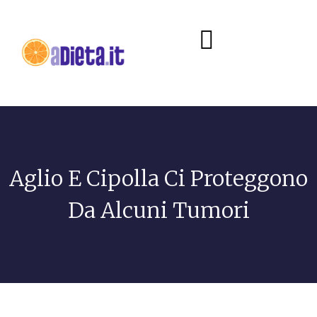
Diete e alimentazione
Aglio E Cipolla Ci Proteggono
Da Alcuni Tumori