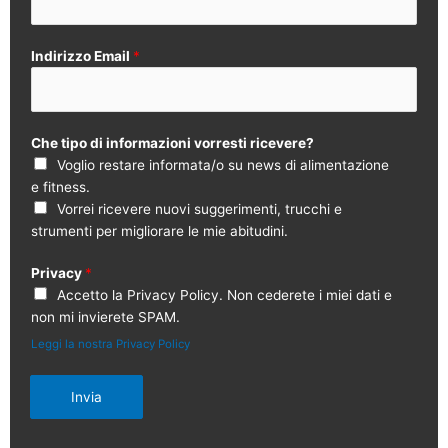
Indirizzo Email
*
Che tipo di informazioni vorresti ricevere?
Voglio restare informata/o su news di alimentazione
e fitness.
Vorrei ricevere nuovi suggerimenti, trucchi e
strumenti per migliorare le mie abitudini.
Privacy
*
Accetto la Privacy Policy. Non cederete i miei dati e
non mi invierete SPAM.
Leggi la nostra Privacy Policy
Invia