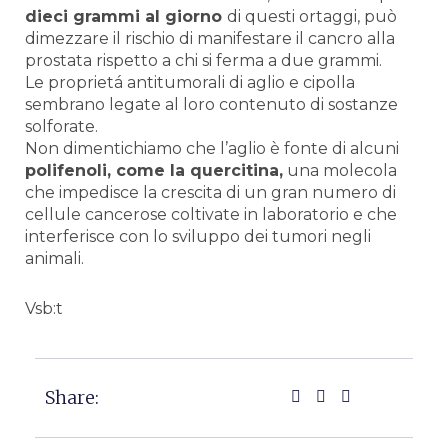
dieci grammi al giorno
di questi ortaggi, può
dimezzare il rischio di manifestare il cancro alla
prostata rispetto a chi si ferma a due grammi.
Le proprietá antitumorali di aglio e cipolla
sembrano legate al loro contenuto di sostanze
solforate.
Non dimentichiamo che l’aglio è fonte di alcuni
polifenoli, come la quercitina,
una molecola
che impedisce la crescita di un gran numero di
cellule cancerose coltivate in laboratorio e che
interferisce con lo sviluppo dei tumori negli
animali.
Vsb:t
Share: