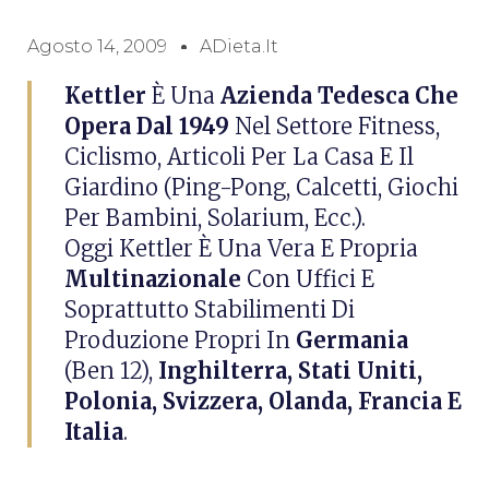
Agosto 14, 2009
ADieta.it
Kettler
È Una
Azienda Tedesca Che
Opera Dal 1949
Nel Settore Fitness,
Ciclismo, Articoli Per La Casa E Il
Giardino (ping-Pong, Calcetti, Giochi
Per Bambini, Solarium, Ecc.).
Oggi Kettler È Una Vera E Propria
Multinazionale
Con Uffici E
Soprattutto Stabilimenti Di
Produzione Propri In
Germania
(ben 12),
Inghilterra, Stati Uniti,
Polonia, Svizzera, Olanda, Francia E
Italia
.