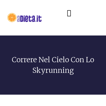
Diete e alimentazione
Correre Nel Cielo Con Lo
Skyrunning