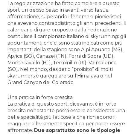
La regolarizzazione ha fatto compiere a questo
sport un deciso passo in avanti verso la sua
affermazione, superando i fenomeni pionieristici
che avevano contraddistinto gli anni precedenti. Il
calendario di gare proposto dalla Federazione
costituisce il campionato italiano di skyrunning: gli
appuntamenti che ci sono stati indicati come più
importanti della stagione sono Alpi Apuane (MS),
Aprica (SO), Canazei (TN), Forni di Sopra (UD),
Montecavallo (BL), Terminillo (RI), Valmalenco
(SO). Nel mondo, desiderio “proibito” di molti
skyrunners è gareggiare sull’Himalaya o nel
Grand Canyon del Colorado.
Una pratica in forte crescita
La pratica di questo sport, dicevamo, è in forte
crescita nonostante possa essere considerata una
delle specialità più faticose e che richiedono il
maggiore allenamento specifico per poter essere
affrontate.
Due soprattutto sono le tipologie