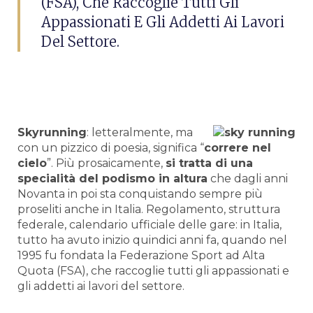
(FSA), Che Raccoglie Tutti Gli
Appassionati E Gli Addetti Ai Lavori
Del Settore.
Skyrunning
: letteralmente, ma
con un pizzico di poesia, significa “
correre nel
cielo
”. Più prosaicamente,
si tratta di una
specialità del podismo in altura
che dagli anni
Novanta in poi sta conquistando sempre più
proseliti anche in Italia. Regolamento, struttura
federale, calendario ufficiale delle gare: in Italia,
tutto ha avuto inizio quindici anni fa, quando nel
1995 fu fondata la Federazione Sport ad Alta
Quota (FSA), che raccoglie tutti gli appassionati e
gli addetti ai lavori del settore.