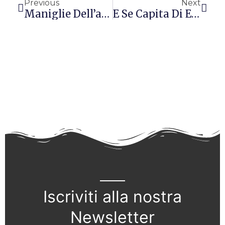
Previous
Next
Maniglie Dell’amore E Pancia: Come Eliminare Con Love Handler DKN
E Se Capita Di Esagerare? Consigli Per Dimagrire – Parte VII
Iscriviti alla nostra
Newsletter