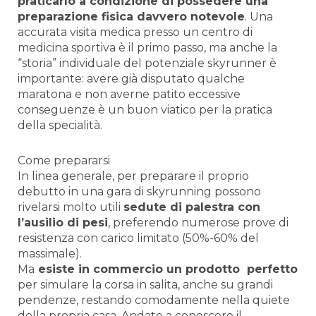
praticarlo a condizione di possedere una
preparazione fisica davvero notevole
. Una
accurata visita medica presso un centro di
medicina sportiva è il primo passo, ma anche la
“storia” individuale del potenziale skyrunner è
importante: avere già disputato qualche
maratona e non averne patito eccessive
conseguenze è un buon viatico per la pratica
della specialità.
Come prepararsi
In linea generale, per preparare il proprio
debutto in una gara di skyrunning possono
rivelarsi molto utili
sedute di palestra con
l’ausilio di pesi
, preferendo numerose prove di
resistenza con carico limitato (50%-60% del
massimale).
Ma
esiste in commercio un prodotto perfetto
per simulare la corsa in salita, anche su grandi
pendenze, restando comodamente nella quiete
della propria casa. Andate a conoscere il