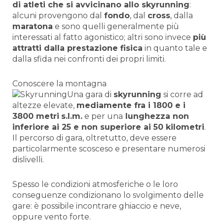
di atleti che si avvicinano allo skyrunning
:
alcuni provengono dal
fondo
, dal
cross
, dalla
maratona
e sono quelli generalmente più
interessati al fatto agonistico; altri sono invece
più
attratti dalla prestazione fisica
in quanto tale e
dalla sfida nei confronti dei propri limiti.
Conoscere la montagna
Una gara di
skyrunning
si corre ad
altezze elevate,
mediamente fra i 1800 e i
3800 metri
s.l.m.
e per una
lunghezza non
inferiore ai 25 e non superiore ai 50 kilometri
.
Il percorso di gara, oltretutto, deve essere
particolarmente scosceso e presentare numerosi
dislivelli.
Spesso le condizioni atmosferiche o le loro
conseguenze condizionano lo svolgimento delle
gare: è possibile incontrare ghiaccio e neve,
oppure vento forte.