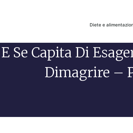
Diete e alimentazio
E Se Capita Di Esage
Dimagrire – P