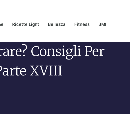
ne
Ricette Light
Bellezza
Fitness
BMI
rare? Consigli Per
arte XVIII