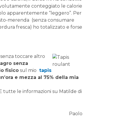
o volutamente conteggiato le calorie
olo apparentemente “leggero”. Per
pasto-merenda (senza consumare
verdura fresca) ho totalizzato e forse
 senza toccare altro
agro senza
o fisico
sul mio
tapis
n’ora e mezza al 75% della mia
 tutte le informazioni su Matilde di
Paolo