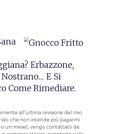
Sana
ggiana? Erbazzone,
 Nostrano... E Si
Ecco Come Rimediare.
emente all’ultima revisione del mio
 tondo che non intende più pagarmi
ntro un mese), vengo contattato da