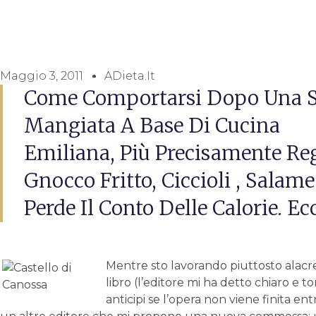
Maggio 3, 2011
ADieta.it
Come Comportarsi Dopo Una 
Mangiata A Base Di Cucina
Emiliana, Più Precisamente Re
Gnocco Fritto, Ciccioli , Salame
Perde Il Conto Delle Calorie. 
Mentre sto lavorando piuttosto alacr
libro (l’editore mi ha detto chiaro e
anticipi se l’opera non viene finita e