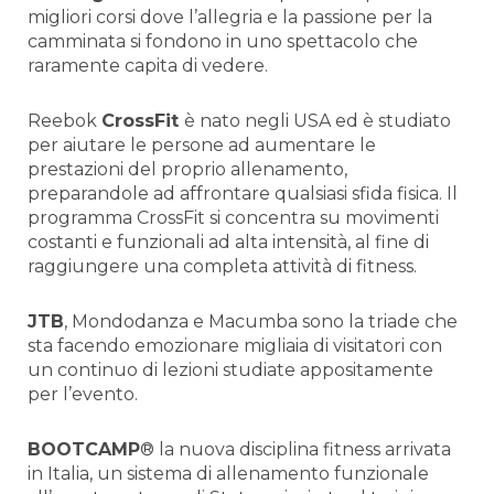
migliori corsi dove l’allegria e la passione per la
camminata si fondono in uno spettacolo che
raramente capita di vedere.
Reebok
CrossFit
è nato negli USA ed è studiato
per aiutare le persone ad aumentare le
prestazioni del proprio allenamento,
preparandole ad affrontare qualsiasi sfida fisica. Il
programma CrossFit si concentra su movimenti
costanti e funzionali ad alta intensità, al fine di
raggiungere una completa attività di fitness.
JTB
, Mondodanza e Macumba sono la triade che
sta facendo emozionare migliaia di visitatori con
un continuo di lezioni studiate appositamente
per l’evento.
BOOTCAMP
® la nuova disciplina fitness arrivata
in Italia, un sistema di allenamento funzionale