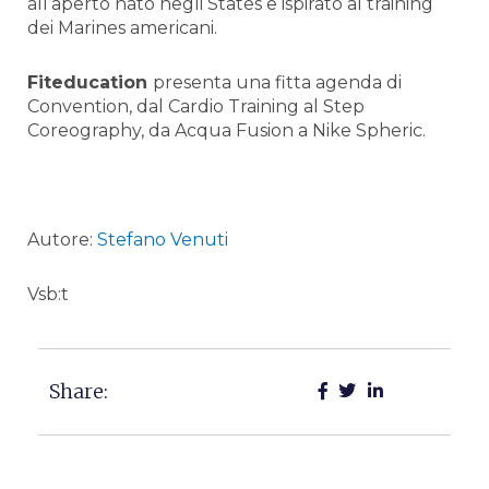
all’aperto nato negli States e ispirato al training
dei Marines americani.
Fiteducation
presenta una fitta agenda di
Convention, dal Cardio Training al Step
Coreography, da Acqua Fusion a Nike Spheric.
Autore:
Stefano Venuti
Vsb:t
Share: