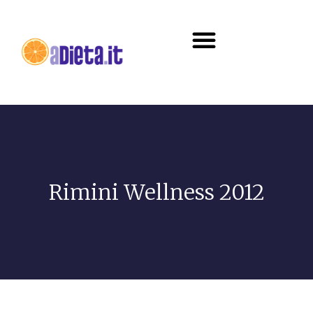
Diete e alimentazione
Rimini Wellness 2012