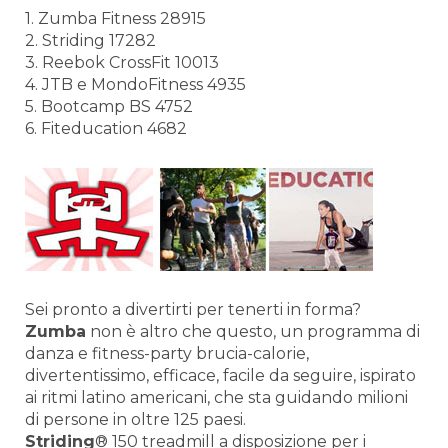
1. Zumba Fitness 28915
2. Striding 17282
3. Reebok CrossFit 10013
4. JTB e MondoFitness 4935
5. Bootcamp BS 4752
6. Fiteducation 4682
Sei pronto a divertirti per tenerti in forma?
Zumba
non è altro che questo, un programma di
danza e fitness-party brucia-calorie,
divertentissimo, efficace, facile da seguire, ispirato
ai ritmi latino americani, che sta guidando milioni
di persone in oltre 125 paesi.
Striding
® 150 treadmill a disposizione per i