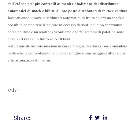
dall’etá scolare:
più controlli ai menù e abolizione dei distributori
automatici di snack e bibite
.
Al loro posto distributori di frutta e verdura.
Incentivando i nuovi distributori automatici di frutta e verdura snack è
possibile combattere le calorie in eccesso derivati dal cibo spazzatura
come patitine e merendine (ricordiamo che 50 grammi di patatine sono
circa 270 kcal e un frutto solo 70 kcal).
Naturalmente occorre una massiccia campagna di educazione alimentare
nelle scuole coinvolgendo anche le famiglie e una maggiore attenzione
alla ristorazione di mensa.
Vsb:t
Share: