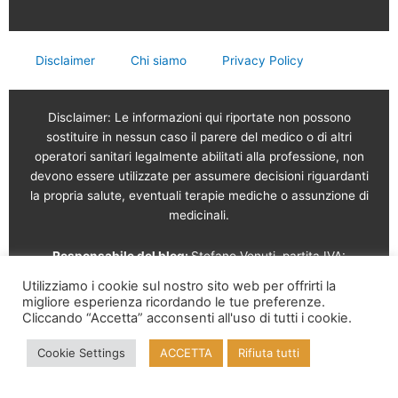
Disclaimer
Chi siamo
Privacy Policy
Disclaimer: Le informazioni qui riportate non possono
sostituire in nessun caso il parere del medico o di altri
operatori sanitari legalmente abilitati alla professione, non
devono essere utilizzate per assumere decisioni riguardanti
la propria salute, eventuali terapie mediche o assunzione di
medicinali.
Responsabile del blog:
Stefano Venuti, partita IVA:
02765120189
Utilizziamo i cookie sul nostro sito web per offrirti la
migliore esperienza ricordando le tue preferenze.
Vendita online a cura di: Garam s.r.l.
Via Serviliano
Cliccando “Accetta” acconsenti all'uso di tutti i cookie.
Lattuada, 16 – 20135 Milano – Tel. 02 56568491 – Part. IVA
Cookie Settings
ACCETTA
Rifiuta tutti
09995210961 – REA MI-2126817