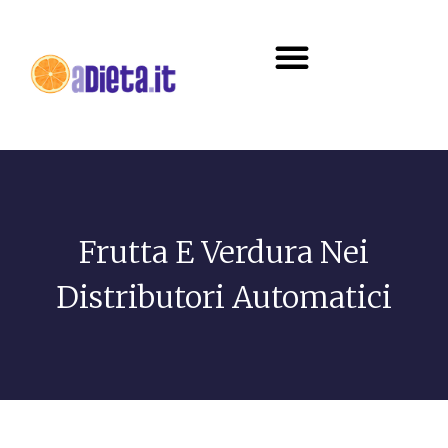
Diete e alimentazione
Frutta E Verdura Nei
Distributori Automatici