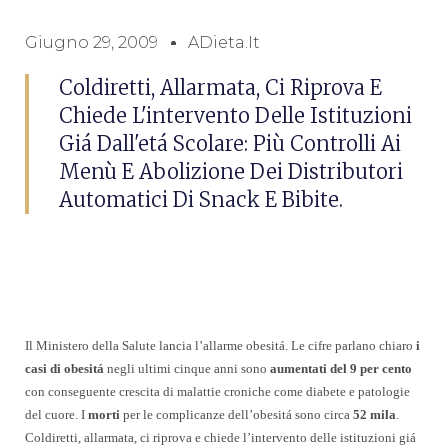
Giugno 29, 2009
ADieta.it
Coldiretti, Allarmata, Ci Riprova E
Chiede L'intervento Delle Istituzioni
Giá Dall'etá Scolare: Più Controlli Ai
Menù E Abolizione Dei Distributori
Automatici Di Snack E Bibite.
Il Ministero della Salute lancia l’allarme obesitá. Le cifre parlano chiaro
i
casi di obesitá
negli ultimi cinque anni sono
aumentati del 9 per cento
con conseguente crescita di malattie croniche come diabete e patologie
del cuore. I
morti
per le complicanze dell’obesitá sono circa
52 mila
.
Coldiretti, allarmata, ci riprova e chiede l’intervento delle istituzioni giá