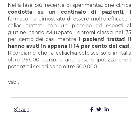
Nella fase più recente di sperimentazione clinica
condotta su un centinaio di pazienti
, il
farmaco ha dimostrato di essere molto efficace: i
celiaci trattati con un placebo ed esposti al
glutine hanno sviluppato i sintomi classici nel 75
per cento dei casi, mentre
i pazienti trattati li
hanno avuti in appena il 14 per cento dei casi.
Ricordiamo che la celiachia colpisce solo in Italia
oltre 75.000 persone anche se si ipotizza che i
potenziali celiaci siano oltre 500.000.
Vsb:t
Share: