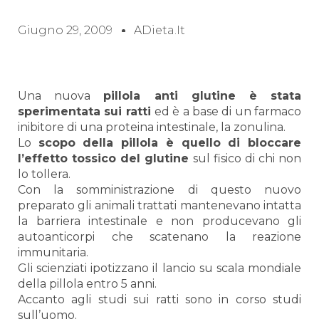
Giugno 29, 2009
ADieta.it
Una nuova
pillola anti glutine è stata
sperimentata sui ratti
ed è a base di un farmaco
inibitore di una proteina intestinale, la zonulina.
Lo
scopo della pillola è quello di bloccare
l’effetto tossico del glutine
sul fisico di chi non
lo tollera.
Con la somministrazione di questo nuovo
preparato gli animali trattati mantenevano intatta
la barriera intestinale e non producevano gli
autoanticorpi che scatenano la reazione
immunitaria.
Gli scienziati ipotizzano il lancio su scala mondiale
della pillola entro 5 anni.
Accanto agli studi sui ratti sono in corso studi
sull’uomo.