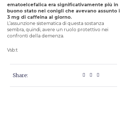
ematoelcefalica era significativamente più in
buono stato nei conigli che avevano assunto i
3 mg di caffeina al giorno.
L’assunzione sistematica di questa sostanza
sembra, quindi, avere un ruolo protettivo nei
confronti della demenza.
Vsb:t
Share: