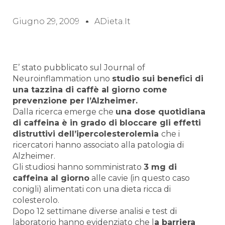
Giugno 29, 2009
ADieta.it
E’ stato pubblicato sul Journal of
Neuroinflammation uno
studio sui benefici di
una tazzina di caffè al giorno come
prevenzione per l’Alzheimer.
Dalla ricerca emerge che
una dose quotidiana
di caffeina è in grado di bloccare gli effetti
distruttivi dell’ipercolesterolemia
che i
ricercatori hanno associato alla patologia di
Alzheimer.
Gli studiosi hanno somministrato
3 mg di
caffeina al giorno
alle cavie (in questo caso
conigli) alimentati con una dieta ricca di
colesterolo.
Dopo 12 settimane diverse analisi e test di
laboratorio hanno evidenziato che l
a barriera