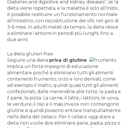
Diabetes and digestive and kidney diseases”, se la
dieta viene rispettata, e la malattia è solo all’inizio,
è possibile restituire un funzionamento normale
all’intestino, con riscostituzione dei villi, nel giro di
3-6 mesi. In adulti malati da tempo, la dieta riesce
a eliminare i sintomi in periodi più lunghi, fino a
due anni.
La dieta gluten-free
Seguire una dieta
priva di
glutine
implica un forte impegno di educazione
alimentare poiché si eliminano tutti gli alimenti
contenenti frumento, orzo e loro derivati, come
ad esempio il malto, quindi quasi tutti gli alimenti
confezionati, dalle merendine alle torte, la pasta e
il pane, la pizza. La carne, il latte, i latticini, le uova,
le verdure, il riso e il mais invece non contengono
glutine e quindi possono entrare tranquillamente
nella dieta del celiaco. Per il celiaco oggi stare a
dieta non vuole dire eliminare pane, pasta, pizza o