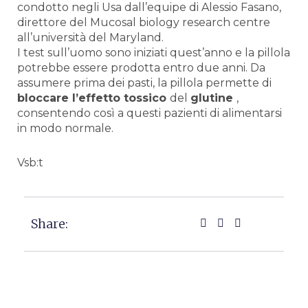
condotto negli Usa dall’equipe di Alessio Fasano,
direttore del Mucosal biology research centre
all’università del Maryland.
I test sull’uomo sono iniziati quest’anno e la pillola
potrebbe essere prodotta entro due anni. Da
assumere prima dei pasti, la pillola permette di
bloccare l’effetto tossico
del
glutine
,
consentendo così a questi pazienti di alimentarsi
in modo normale.
Vsb:t
Share: