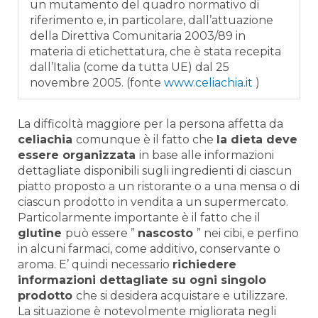
un mutamento del quadro normativo di
riferimento e, in particolare, dall’attuazione
della Direttiva Comunitaria 2003/89 in
materia di etichettatura, che è stata recepita
dall’Italia (come da tutta UE) dal 25
novembre 2005. (fonte
www.celiachia.it
)
La difficoltà maggiore per la persona affetta da
celiachia
comunque è il fatto che
la dieta deve
essere organizzata
in base alle informazioni
dettagliate disponibili sugli ingredienti di ciascun
piatto proposto a un ristorante o a una mensa o di
ciascun prodotto in vendita a un supermercato.
Particolarmente importante è il fatto che il
glutine
può essere ”
nascosto
” nei cibi, e perfino
in alcuni farmaci, come additivo, conservante o
aroma. E’ quindi necessario
richiedere
informazioni dettagliate su ogni singolo
prodotto
che si desidera acquistare e utilizzare.
La situazione è notevolmente migliorata negli