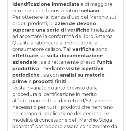
identificazione immediata
e di maggiore
sicurezza per il consumatore
celiaco
.
Per ottenere la licenza d’uso del Marchio sui
propri prodotti, le
aziende devono
superare una serie di verifiche
finalizzate
ad accertare la conformità del loro Sistema
Qualità a fabbricare alimenti idonei al
consumatore celiaco. Tali
verifiche
sono
effettuate
sia
sulla documentazione
aziendale
, sia direttamente presso
l’unità
produttiva
, mediante
visite ispettive
periodiche
, sia con
analisi su materie
prime
e
prodotti finiti
.
Resta invariato quanto previsto dalla
procedura di certificazione in merito
all’adeguamento al decreto 111/92, sempre
necessario per tutti i prodotti che rientrano
nel campo di applicazione del decreto. Le
modalità di concessione del “Marchio Spiga
Sbarrata” potrebbero essere condizionate da