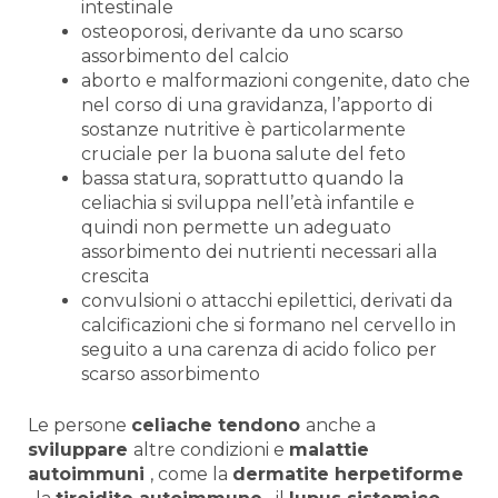
intestinale
osteoporosi, derivante da uno scarso
assorbimento del calcio
aborto e malformazioni congenite, dato che
nel corso di una gravidanza, l’apporto di
sostanze nutritive è particolarmente
cruciale per la buona salute del feto
bassa statura, soprattutto quando la
celiachia si sviluppa nell’età infantile e
quindi non permette un adeguato
assorbimento dei nutrienti necessari alla
crescita
convulsioni o attacchi epilettici, derivati da
calcificazioni che si formano nel cervello in
seguito a una carenza di acido folico per
scarso assorbimento
Le persone
celiache
tendono
anche a
sviluppare
altre condizioni e
malattie
autoimmuni
, come la
dermatite herpetiforme