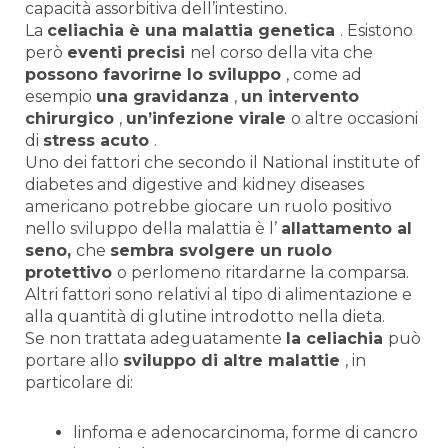
capacità assorbitiva dell’intestino.
La
celiachia
è una malattia genetica
. Esistono
però
eventi precisi
nel corso della vita che
possono favorirne lo sviluppo
, come ad
esempio
una gravidanza
,
un intervento
chirurgico
,
un’infezione virale
o altre occasioni
di
stress acuto
.
Uno dei fattori che secondo il National institute of
diabetes and digestive and kidney diseases
americano potrebbe giocare un ruolo positivo
nello sviluppo della malattia è l’
allattamento al
seno,
che
sembra svolgere un ruolo
protettivo
o perlomeno ritardarne la comparsa.
Altri fattori sono relativi al tipo di alimentazione e
alla quantità di glutine introdotto nella dieta.
Se non trattata adeguatamente
la celiachia
può
portare allo
sviluppo di altre malattie
, in
particolare di:
linfoma e adenocarcinoma, forme di cancro