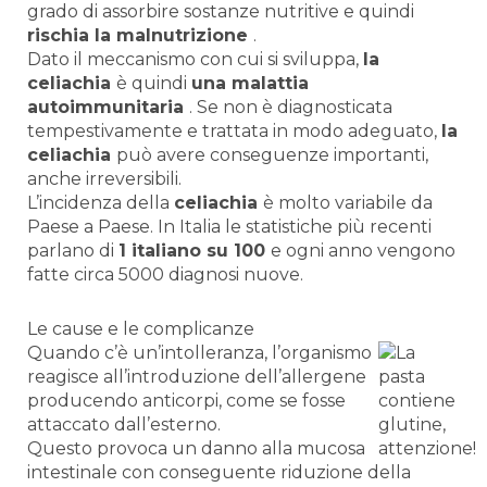
grado di assorbire sostanze nutritive e quindi
rischia la malnutrizione
.
Dato il meccanismo con cui si sviluppa,
la
celiachia
è quindi
una malattia
autoimmunitaria
. Se non è diagnosticata
tempestivamente e trattata in modo adeguato,
la
celiachia
può avere conseguenze importanti,
anche irreversibili.
L’incidenza della
celiachia
è molto variabile da
Paese a Paese. In Italia le statistiche più recenti
parlano di
1 italiano su 100
e ogni anno vengono
fatte circa 5000 diagnosi nuove.
Le cause e le complicanze
Quando c’è un’intolleranza, l’organismo
reagisce all’introduzione dell’allergene
producendo anticorpi, come se fosse
attaccato dall’esterno.
Questo provoca un danno alla mucosa
intestinale con conseguente riduzione della