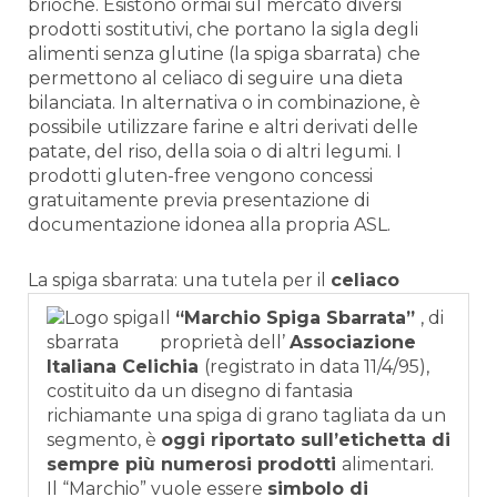
brioche. Esistono ormai sul mercato diversi
prodotti sostitutivi, che portano la sigla degli
alimenti senza glutine (la spiga sbarrata) che
permettono al celiaco di seguire una dieta
bilanciata. In alternativa o in combinazione, è
possibile utilizzare farine e altri derivati delle
patate, del riso, della soia o di altri legumi. I
prodotti gluten-free vengono concessi
gratuitamente previa presentazione di
documentazione idonea alla propria ASL.
La spiga sbarrata: una tutela per il
celiaco
Il
“Marchio Spiga Sbarrata”
, di
proprietà dell’
Associazione
Italiana Celichia
(registrato in data 11/4/95),
costituito da un disegno di fantasia
richiamante una spiga di grano tagliata da un
segmento, è
oggi riportato sull’etichetta di
sempre più numerosi prodotti
alimentari.
Il “Marchio” vuole essere
simbolo di