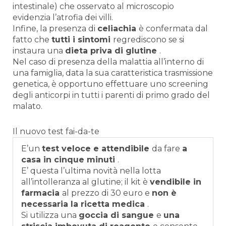
intestinale) che osservato al microscopio
evidenzia l’atrofia dei villi.
Infine, la presenza di
celiachia
è confermata dal
fatto che
tutti i sintomi
regrediscono se si
instaura una
dieta priva di glutine
.
Nel caso di presenza della malattia all’interno di
una famiglia, data la sua caratteristica trasmissione
genetica, è opportuno effettuare uno screening
degli anticorpi in tutti i parenti di primo grado del
malato.
Il nuovo test fai-da-te
E’un
test veloce e attendibile
da fare
a
casa in cinque minuti
.
E’ questa l’ultima novità nella lotta
all’intolleranza al glutine; il kit è
vendibile in
farmacia
al prezzo di 30 euro e
non è
necessaria la ricetta medica
.
Si utilizza una
goccia di sangue
e
una