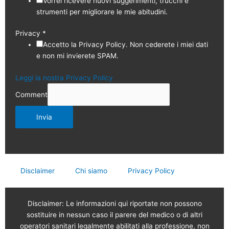
Vorrei ricevere nuovi suggerimenti, trucchi e
strumenti per migliorare le mie abitudini.
Privacy
*
Accetto la Privacy Policy. Non cederete i miei dati
e non mi invierete SPAM.
Leggi la nostra Privacy Policy
Comment
Invia
Disclaimer
Chi siamo
Privacy Policy
Disclaimer: Le informazioni qui riportate non possono
sostituire in nessun caso il parere del medico o di altri
operatori sanitari legalmente abilitati alla professione, non