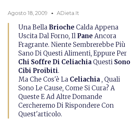
Agosto 18, 2009
ADieta.it
Una Bella
Brioche
Calda Appena
Uscita Dal Forno, Il
Pane
Ancora
Fragrante. Niente Sembrerebbe Più
Sano Di Questi Alimenti, Eppure Per
Chi Soffre Di
Celiachia
Questi
Sono
Cibi Proibiti
.
Ma Che Cos'è La
Celiachia
, Quali
Sono Le Cause, Come Si Cura? A
Queste E Ad Altre Domande
Cercheremo Di Rispondere Con
Quest'articolo.