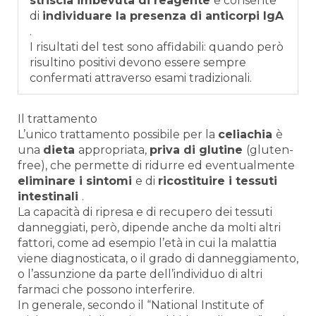
striscia imbevuta di reagente
e consente
di
individuare la presenza di anticorpi IgA
.
I risultati del test sono affidabili: quando però
risultino positivi devono essere sempre
confermati attraverso esami tradizionali.
Il trattamento
L’unico trattamento possibile per la
celiachia
è
una
dieta
appropriata,
priva di
glutine
(gluten-
free), che permette di ridurre ed eventualmente
eliminare i sintomi
e di
ricostituire i tessuti
intestinali
.
La capacità di ripresa e di recupero dei tessuti
danneggiati, però, dipende anche da molti altri
fattori, come ad esempio l’età in cui la malattia
viene diagnosticata, o il grado di danneggiamento,
o l’assunzione da parte dell’individuo di altri
farmaci che possono interferire.
In generale, secondo il “National Institute of