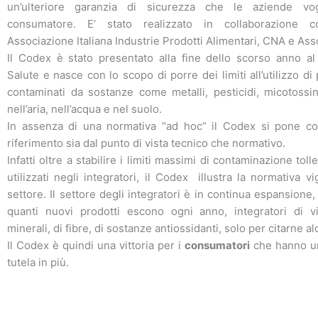
un’ulteriore garanzia di sicurezza che le aziende vo
consumatore. E’ stato realizzato in collaborazione c
Associazione Italiana Industrie Prodotti Alimentari, CNA e As
Il Codex è stato presentato alla fine dello scorso anno al
Salute e nasce con lo scopo di porre dei limiti all’utilizzo di 
contaminati da sostanze come metalli, pesticidi, micotossin
nell’aria, nell’acqua e nel suolo.
In assenza di una normativa “ad hoc” il Codex si pone c
riferimento sia dal punto di vista tecnico che normativo.
Infatti oltre a stabilire i limiti massimi di contaminazione tolle
utilizzati negli integratori, il Codex
illustra la normativa v
settore. Il settore degli integratori è in continua espansione
quanti nuovi prodotti escono ogni anno, integratori di vi
minerali, di fibre, di sostanze antiossidanti, solo per citarne al
Il Codex è quindi una vittoria per i
consumatori
che hanno un
tutela in più.