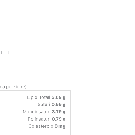
una porzione)
Lipidi totali
5.69 g
Saturi
0.99 g
Monoinsaturi
3.79 g
Polinsaturi
0.79 g
Colesterolo
0 mg