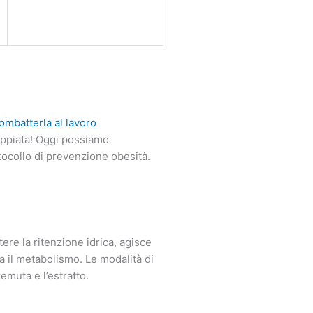
ombatterla al lavoro
oppiata! Oggi possiamo
tocollo di prevenzione obesità.
tere la ritenzione idrica, agisce
la il metabolismo. Le modalità di
emuta e l’estratto.