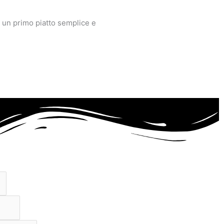
per un primo piatto semplice e