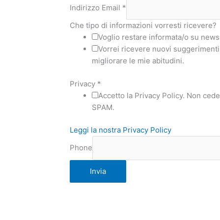
Indirizzo Email
*
Che tipo di informazioni vorresti ricevere?
Voglio restare informata/o su news 
Vorrei ricevere nuovi suggerimenti,
migliorare le mie abitudini.
Privacy
*
Accetto la Privacy Policy. Non ceder
SPAM.
Leggi la nostra Privacy Policy
Phone
Invia