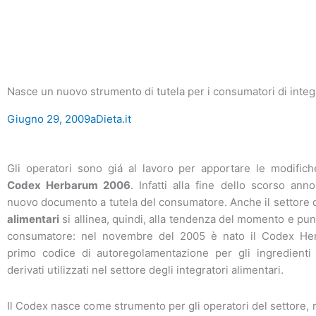
Nasce un nuovo strumento di tutela per i consumatori di integ
Giugno 29, 2009
aDieta.it
Gli operatori sono giá al lavoro per apportare le modifich
Codex Herbarum 2006
. Infatti alla fine dello scorso an
nuovo documento a tutela del consumatore. Anche il settore 
alimentari
si allinea, quindi, alla tendenza del momento e punt
consumatore: nel novembre del 2005 è nato il Codex Her
primo codice di autoregolamentazione per gli ingredienti 
derivati utilizzati nel settore degli integratori alimentari.
Il Codex nasce come strumento per gli operatori del settore,