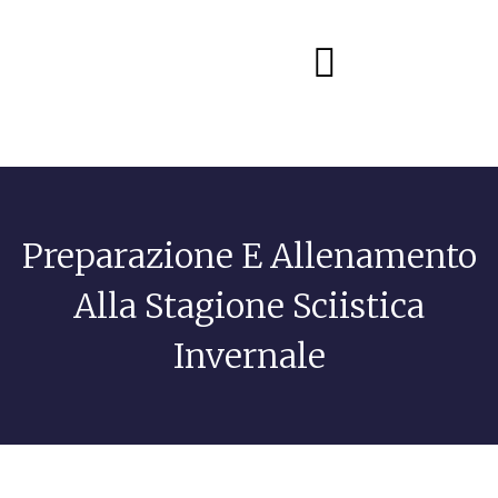
Diete e alimentazione
Preparazione E Allenamento
Alla Stagione Sciistica
Invernale