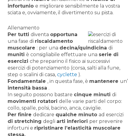
infortunio
e migliorare sensibilmente la vostra
sciata e, ovviamente, il divertimento su pista.
Allenamento
Per tutti
diventa
opportuna
una fase di
riscaldamento
muscolare
: per una
decina/quindicina
di
muniti
è consigliabile effettuare una
serie di
esercizi
che preparino il fisico ai successivi
esercizi di potenziamento (corsa, salti alla fune,
step o scalini di casa,
cyclette
).
Fondamentale
, in questa fase, è
mantenere
un’
intensità bassa
.
In seguito possono bastare
cinque minuti
di
movimenti rotatori
delle varie parti del corpo:
collo, spalle, polsi, bacino, anca, caviglie.
Per finire
dedicare
qualche minuto
ad esercizi
di stretching
degli
arti inferiori
per prevenire
infortuni e
ripristinare l’elasticità muscolare
stessa.