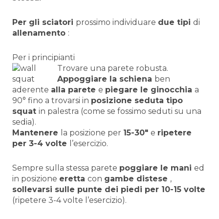
Per gli sciatori
prossimo individuare
due tipi
di
allenamento
:
Per i principianti
Trovare una parete robusta.
Appoggiare la schiena
ben
aderente
alla parete
e
piegare le ginocchia
a
90° fino a trovarsi in
posizione seduta tipo
squat
in palestra (come se fossimo seduti su una
sedia).
Mantenere
la posizione per
15-30″
e
ripetere
per 3-4 volte
l’esercizio.
Sempre sulla stessa parete
poggiare le mani
ed
in posizione
eretta
con
gambe distese
,
sollevarsi sulle punte dei piedi per 10-15 volte
(ripetere 3-4 volte l’esercizio).