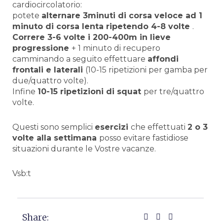
cardiocircolatorio:
potete
alternare 3minuti di corsa veloce ad 1
minuto di corsa lenta ripetendo 4-8 volte
.
Correre 3-6 volte i 200-400m in lieve
progressione
+ 1 minuto di recupero
camminando a seguito effettuare
affondi
frontali e laterali
(10-15 ripetizioni per gamba per
due/quattro volte).
Infine
10-15 ripetizioni di squat
per tre/quattro
volte.
Questi sono semplici
esercizi
che effettuati
2 o 3
volte alla settimana
posso evitare fastidiose
situazioni durante le Vostre vacanze.
Vsb:t
Share: