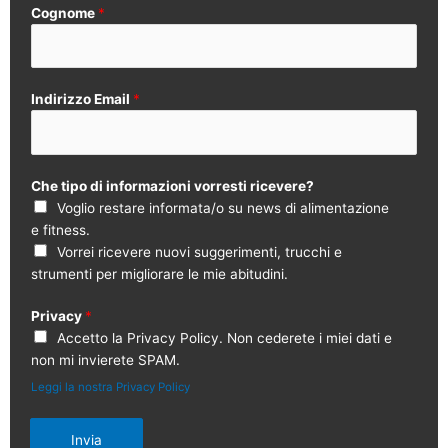
Cognome
*
Indirizzo Email
*
Che tipo di informazioni vorresti ricevere?
Voglio restare informata/o su news di alimentazione
e fitness.
Vorrei ricevere nuovi suggerimenti, trucchi e
strumenti per migliorare le mie abitudini.
Privacy
*
Accetto la Privacy Policy. Non cederete i miei dati e
non mi invierete SPAM.
Leggi la nostra Privacy Policy
Invia