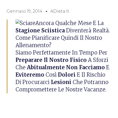
Gennaio 19, 2014
ADieta.it
Ancora Qualche Mese E La
Stagione Sciistica
Diventerà Realtà.
Come Pianificare Quindi Il Nostro
Allenamento?
Siamo Perfettamente In Tempo Per
Preparare Il Nostro Fisico
A Sforzi
Che
Abitualmente Non Facciamo
E
Eviteremo
Così
Dolori
E Il Rischio
Di Procurarci
Lesioni
Che Potranno
Compromettere Le Nostre Vacanze.