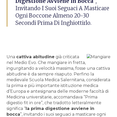
Digestione Avviene In Bocca
”,
Invitando I Suoi Seguaci A Masticare
Ogni Boccone Almeno 20-30
Secondi Prima Di Inghiottirlo.
Una
cattiva abitudine
già criticata
nel Medio Evo. Che mangiare in fretta,
ingurgitando a velocità massima, fosse una cattiva
abitudine è da sempre risaputo. Perfino la
medievale Scuola Medica Salernitana, considerata
la prima e più importante istituzione medica
d’Europa e antesignana delle moderne facoltà di
Medicina universitarie, accomandava “Prima
digestio fit in ore”, che tradotto letteralmente
significa “
la prima digestione avviene in
bocca
”, invitando i suoi seguaci a masticare ogni