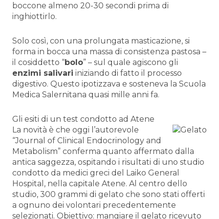
boccone almeno 20-30 secondi prima di
inghiottirlo.
Solo così, con una prolungata masticazione, si
forma in bocca una massa di consistenza pastosa –
il cosiddetto “
bolo
” – sul quale agiscono gli
enzimi salivari
iniziando di fatto il processo
digestivo. Questo ipotizzava e sosteneva la Scuola
Medica Salernitana quasi mille anni fa.
Gli esiti di un test condotto ad Atene
La novità è che oggi l’autorevole
“Journal of Clinical Endocrinology and
Metabolism” conferma quanto affermato dalla
antica saggezza, ospitando i risultati di uno studio
condotto da medici greci del Laiko General
Hospital, nella capitale Atene. Al centro dello
studio, 300 grammi di gelato che sono stati offerti
a ognuno dei volontari precedentemente
selezionati. Obiettivo: mangiare il gelato ricevuto