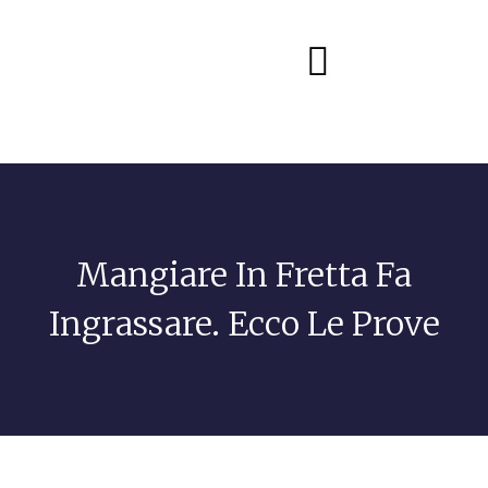
Diete e alimentazione
Mangiare In Fretta Fa
Ingrassare. Ecco Le Prove