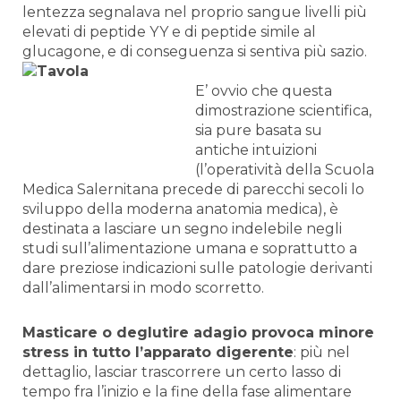
lentezza segnalava nel proprio sangue livelli più
elevati di peptide YY e di peptide simile al
glucagone, e di conseguenza si sentiva più sazio.
E’ ovvio che questa
dimostrazione scientifica,
sia pure basata su
antiche intuizioni
(l’operatività della Scuola
Medica Salernitana precede di parecchi secoli lo
sviluppo della moderna anatomia medica), è
destinata a lasciare un segno indelebile negli
studi sull’alimentazione umana e soprattutto a
dare preziose indicazioni sulle patologie derivanti
dall’alimentarsi in modo scorretto.
Masticare o deglutire adagio provoca minore
stress in tutto l’apparato digerente
: più nel
dettaglio, lasciar trascorrere un certo lasso di
tempo fra l’inizio e la fine della fase alimentare