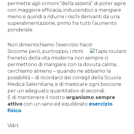
permette agli ormoni “della sazietà” di poter agire
con maggiore efficacia, inducendoci a mangiare
meno e quindi a ridurre i rischi derivanti da una
superalimentazione, primo fra tutti l’aumento
ponderale.
Non dimentichiamo l’esercizio fisico!
Siccome però, purtroppo, i ritmi
frenetici della vita moderna non sempre ci
permettono di mangiare con la dovuta calma,
cerchiamo almeno – quando ne abbiamo la
possibilità – di ricordarci dei consigli della Scuola
Medica Salernitana, e di masticare ogni boccone
per un adeguato quantitativo di secondi.
E di mantenere il nostro
organismo sempre
attivo
con un sano ed equilibrato
esercizio
fisico
.
Vsb:t