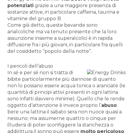
potenziati
grazie a una maggiore presenza di
sostanze attive, in particolare caffeina, taurina e
vitamine del gruppo B.
Come già detto, queste bevande sono
analcoliche ma va tenuto presente che la loro
assunzione insieme a superalcolici è in rapida
diffusione fra i più giovani, in particolare fra quelli
del cosiddetto “popolo della notte”.
I pericoli dell’abuso
In sé e per sé non si tratta di
bibite particolarmente più dannose di quanto
non lo possano essere acqua tonica o aranciate (le
quantità di principi attivi presenti in ogni lattina
sono infatti davvero minime). Quello che le rende
oggetto d’attenzione è invece proprio l’
abuso
:
bere una lattina il sabato sera non nuoce quasi a
nessuno; ma assumerne quattro o cinque per
illudersi di poter sconfiggere la stanchezza o
addirittura il sonno può essere
molto pericoloso
.