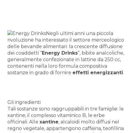
Negli ultimi anni una piccola
rivoluzione ha interessato il settore merceologico
delle bevande alimentari: la crescente diffusione
dei cosiddetti “
Energy Drinks
”, bibite analcoliche,
generalmente confezionate in lattine da 250 cc,
contenenti nella loro formula compositiva
sostanze in grado di fornire
effetti energizzanti
.
Gli ingredienti
Tali sostanze sono raggruppabili in tre famiglie: le
xantine, il complesso vitaminico B, le erbe
officinali. Alle
xantine
, alcaloidi molto diffusi nel
regno vegetale, appartengono caffeina, teofillina