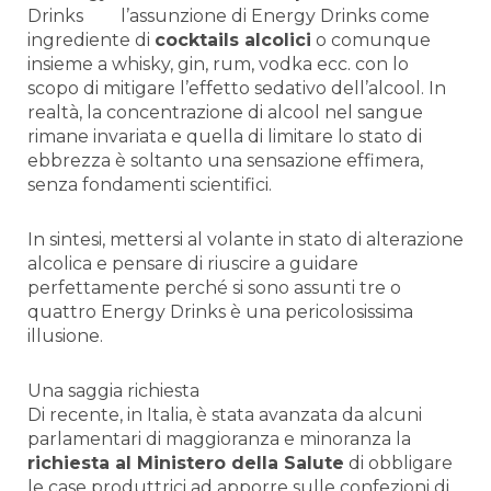
l’assunzione di Energy Drinks come
ingrediente di
cocktails alcolici
o comunque
insieme a whisky, gin, rum, vodka ecc. con lo
scopo di mitigare l’effetto sedativo dell’alcool. In
realtà, la concentrazione di alcool nel sangue
rimane invariata e quella di limitare lo stato di
ebbrezza è soltanto una sensazione effimera,
senza fondamenti scientifici.
In sintesi, mettersi al volante in stato di alterazione
alcolica e pensare di riuscire a guidare
perfettamente perché si sono assunti tre o
quattro Energy Drinks è una pericolosissima
illusione.
Una saggia richiesta
Di recente, in Italia, è stata avanzata da alcuni
parlamentari di maggioranza e minoranza la
richiesta al Ministero della Salute
di obbligare
le case produttrici ad apporre sulle confezioni di