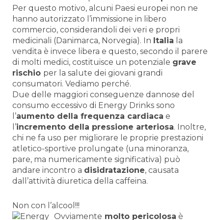
Per questo motivo, alcuni Paesi europei non ne
hanno autorizzato l’immissione in libero
commercio, considerandoli dei veri e propri
medicinali (Danimarca, Norvegia). In
Italia
la
vendita è invece libera e questo, secondo il parere
di molti medici, costituisce un potenziale
grave
rischio
per la salute dei giovani grandi
consumatori. Vediamo perché.
Due delle maggiori conseguenze dannose del
consumo eccessivo di Energy Drinks sono
l’
aumento della frequenza cardiaca
e
l’
incremento della pressione arteriosa
. Inoltre,
chi ne fa uso per migliorare le proprie prestazioni
atletico-sportive prolungate (una minoranza,
pare, ma numericamente significativa) può
andare incontro a
disidratazione
, causata
dall’attività diuretica della caffeina.
Non con l’alcool!!!
Ovviamente
molto pericolosa
è