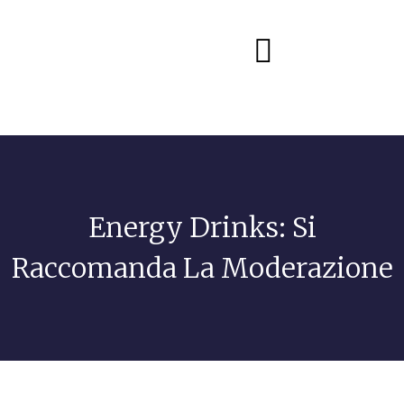
Diete e alimentazione
Energy Drinks: Si
Raccomanda La Moderazione