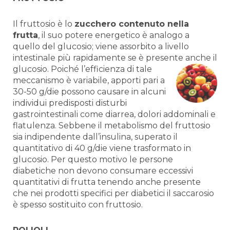
Il fruttosio è lo
zucchero contenuto nella
frutta
, il suo potere energetico è analogo a
quello del glucosio; viene assorbito a livello
intestinale più rapidamente se è presente anche il
glucosio. P
oiché l’efficienza di tale
meccanismo è variabile, apporti pari a
30-50 g/die possono causare in alcuni
individui predisposti disturbi
gastrointestinali come diarrea, dolori addominali e
flatulenza. Sebbene il metabolismo del fruttosio
sia indipendente dall’insulina, superato il
quantitativo di 40 g/die viene trasformato in
glucosio. Per questo motivo le persone
diabetiche non devono consumare eccessivi
quantitativi di frutta tenendo anche presente
che nei prodotti specifici per diabetici il saccarosio
è spesso sostituito con fruttosio.