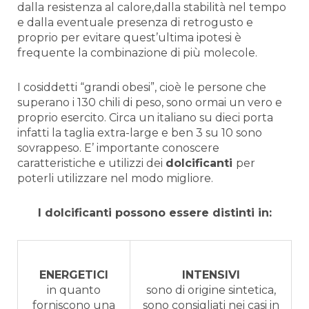
dalla resistenza al calore,dalla stabilità nel tempo
e dalla eventuale presenza di retrogusto e
proprio per evitare quest’ultima ipotesi è
frequente la combinazione di più molecole.
I cosiddetti “grandi obesi”, cioè le persone che
superano i 130 chili di peso, sono ormai un vero e
proprio esercito. Circa un italiano su dieci porta
infatti la taglia extra-large e ben 3 su 10 sono
sovrappeso. E’ importante conoscere
caratteristiche e utilizzi dei
dolcificanti
per
poterli utilizzare nel modo migliore.
I dolcificanti possono essere distinti in:
ENERGETICI
INTENSIVI
in quanto
sono di origine sintetica,
forniscono una
sono consigliati nei casi in