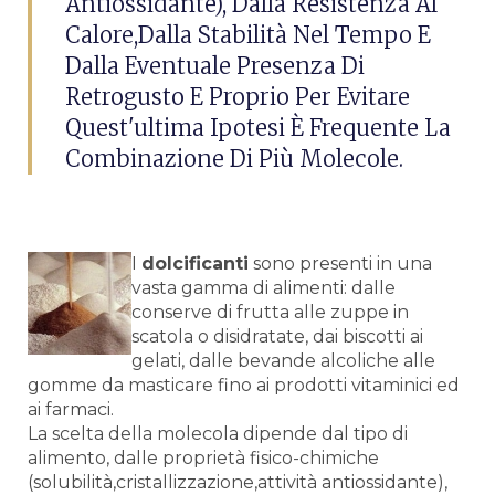
Antiossidante), Dalla Resistenza Al
Calore,dalla Stabilità Nel Tempo E
Dalla Eventuale Presenza Di
Retrogusto E Proprio Per Evitare
Quest'ultima Ipotesi È Frequente La
Combinazione Di Più Molecole.
I
dolcificanti
sono presenti in una
vasta gamma di alimenti: dalle
conserve di frutta alle zuppe in
scatola o disidratate, dai biscotti ai
gelati, dalle bevande alcoliche alle
gomme da masticare fino ai prodotti vitaminici ed
ai farmaci.
La scelta della molecola dipende dal tipo di
alimento, dalle proprietà fisico-chimiche
(solubilità,cristallizzazione,attività antiossidante),