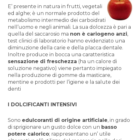
E’ presente in natura in frutti, vegetali
ed alghe; è un normale prodotto del
metabolismo intermedio dei carboidrati
nell’uomo e negli animali. La sua dolcezza è pari a
quella del saccarosio ma
non è cariogeno anzi
,
test clinici di laboratorio hanno evidenziato una
diminuzione della carie e della placca dentale.
Inoltre produce in bocca una caratteristica
sensazione di freschezza
(ha un calore di
soluzione negativo) viene pertanto impiegato
nella produzione di gomme da masticare,
mentine e prodotti per l’igiene e la salute dei
denti
I DOLCIFICANTI INTENSIVI
Sono
edulcoranti di origine artificiale
, in grado
di sprigionare un gusto dolce con un
basso
potere calorico
; rappresentano un’ utile