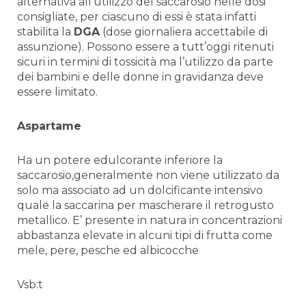
alternativa all’utilizzo del saccarosio nelle dosi
consigliate, per ciascuno di essi è stata infatti
stabilita la
DGA
(dose giornaliera accettabile di
assunzione). Possono essere a tutt’oggi ritenuti
sicuri in termini di tossicità ma l’utilizzo da parte
dei bambini e delle donne in gravidanza deve
essere limitato.
Aspartame
Ha un potere edulcorante inferiore la
saccarosio,generalmente non viene utilizzato da
solo ma associato ad un dolcificante intensivo
quale la saccarina per mascherare il retrogusto
metallico. E’ presente in natura in concentrazioni
abbastanza elevate in alcuni tipi di frutta come
mele, pere, pesche ed albicocche
Vsb:t